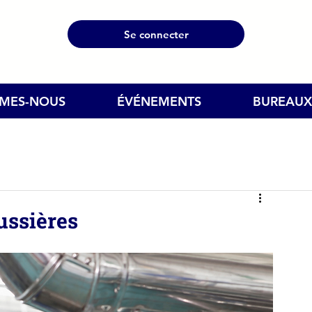
Se connecter
MMES-NOUS
ÉVÉNEMENTS
BUREAUX
oussières