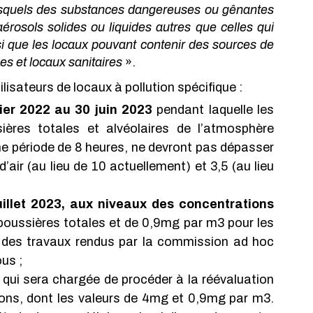
squels des substances dangereuses ou gênantes 
rosols solides ou liquides autres que celles qui 
i que les locaux pouvant contenir des sources de 
s et locaux sanitaires
 ».
lisateurs de locaux à pollution spécifique :
vier 2022 au 30 juin 2023 
pendant laquelle les 
res totales et alvéolaires de l’atmosphère 
ne période de 8 heures, ne devront pas dépasser 
ir (au lieu de 10 actuellement) et 3,5 (au lieu 
illet 2023, aux niveaux des concentrations 
poussières totales et de 0,9mg par m3 pour les 
e des travaux rendus par la commission ad hoc 
us ; 
 qui sera chargée de procéder à la réévaluation 
ions, dont les valeurs de 4mg et 0,9mg par m3. 