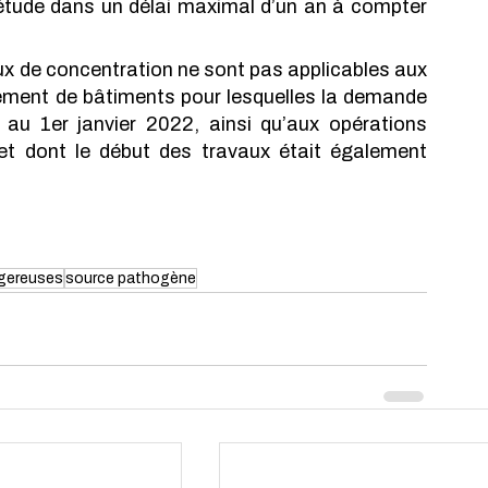
tude dans un délai maximal d’un an à compter 
x de concentration ne sont pas applicables aux 
ment de bâtiments pour lesquelles la demande 
 au 1er janvier 2022, ainsi qu’aux opérations 
et dont le début des travaux était également 
gereuses
source pathogène