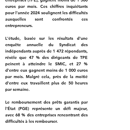
entreprises (TPE), gagnent moins de 1 500 
euros par mois.
 Ces chiffres inquiétants 
pour l'année 2024 soulignent les difficultés 
auxquelles sont confrontés ces 
entrepreneurs.
L'étude, basée sur les résultats d'une 
enquête annuelle du Syndicat des 
indépendants auprès de 1 472 répondants, 
révèle que 47 % des dirigeants de TPE 
peinent à atteindre le SMIC, 
et 27 % 
d'entre eux gagnent moins de 1 000 euros 
par mois.
 Malgré cela, près de la moitié 
d'entre eux travaillent plus de 50 heures 
par semaine.
Le remboursement des prêts garantis par 
l'État (PGE) représente un défi majeur, 
avec 68 % des entreprises rencontrant des 
difficultés à les rembourser.