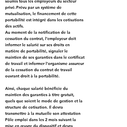
soumis tous les employeurs du secteur 
privé. Prévu par un système de 
mutualisation, le financement de cette 
portabilité est intégré dans les cotisations 
des actifs.
Au moment de la notification de la 
cessation du contrat, l’employeur doit 
informer le salarié sur ses droits en 
matière de portabilité, signaler le 
maintien de ses garanties dans le certificat 
de travail et informer l’organisme assureur 
de la cessation du contrat de travail 
ouvrant droit à la portabilité.
Ainsi, chaque salarié bénéficie du 
maintien des garanties à titre gratuit, 
quels que soient le mode de gestion et la 
structure de cotisation. Il devra 
transmettre à la mutuelle son attestation 
Pôle emploi dans les 2 mois suivant la 
mise en œuvre du dispositif et devra 