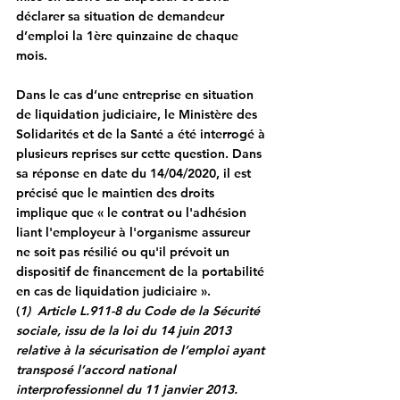
déclarer sa situation de demandeur 
d’emploi la 1ère quinzaine de chaque 
mois.
Dans le cas d’une entreprise en situation 
de liquidation judiciaire, le Ministère des 
Solidarités et de la Santé a été interrogé à 
plusieurs reprises sur cette question. Dans 
sa réponse en date du 14/04/2020, il est 
précisé que le maintien des droits 
implique que « le contrat ou l'adhésion 
liant l'employeur à l'organisme assureur 
ne soit pas résilié ou qu'il prévoit un 
dispositif de financement de la portabilité 
en cas de liquidation judiciaire ».
(
1)  Article L.911-8 du Code de la Sécurité 
sociale, issu de la loi du 14 juin 2013 
relative à la sécurisation de l’emploi ayant 
transposé l’accord national 
interprofessionnel du 11 janvier 2013.