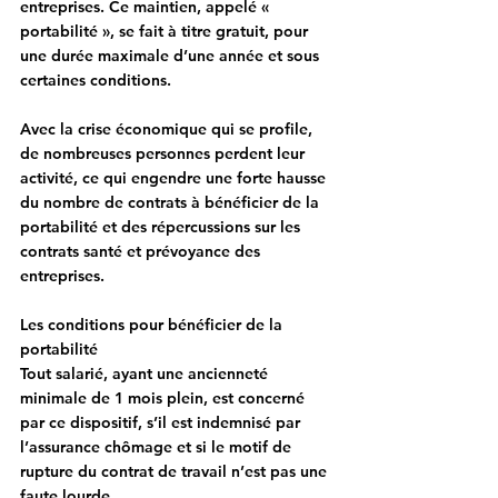
entreprises. Ce maintien, appelé « 
portabilité », se fait à titre gratuit, pour 
une durée maximale d’une année et sous 
certaines conditions.
Avec la crise économique qui se profile, 
de nombreuses personnes perdent leur 
activité, ce qui engendre une forte hausse 
du nombre de contrats à bénéficier de la 
portabilité et des répercussions sur les 
contrats santé et prévoyance des 
entreprises
.
Les conditions pour bénéficier de la 
portabilité
Tout salarié, ayant une ancienneté 
minimale de 1 mois plein, est concerné 
par ce dispositif, s’il est indemnisé par 
l’assurance chômage et si le motif de 
rupture du contrat de travail n’est pas une 
faute lourde.