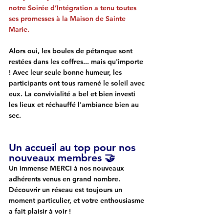
notre Soirée d’Intégration a tenu toutes 
ses promesses à la Maison de Sainte 
Marie.
Alors oui, les boules de pétanque sont 
restées dans les coffres... mais qu'importe 
! Avec leur seule bonne humeur, 
les 
participants ont tous ramené le soleil avec 
eux
. La convivialité a bel et bien investi 
les lieux et réchauffé l'ambiance bien au 
sec.
Un accueil au top pour nos 
nouveaux membres 🤝
Un immense 
MERCI à nos nouveaux 
adhérents
 venus en grand nombre. 
Découvrir un réseau est toujours un 
moment particulier, et votre enthousiasme 
a fait plaisir à voir !