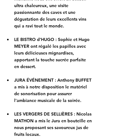
ultra chaleureux, une visite 
passionnante des caves et une 
dégustation de leurs excellents vins 
qui a ravi tout le monde.
LE BISTRO d’HUGO : 
Sophie et Hugo 
MEYER ont régalé les papilles avec 
leurs délicieuses mignardises, 
apportant la touche sucrée parfaite 
en dessert.
JURA ÉVÉNEMENT :
 Anthony BUFFET 
a mis à notre disposition le matériel 
de sonorisation pour assurer 
l'ambiance musicale de la soirée.
LES VERGERS DE SELLIÈRES :
 Nicolas 
MATHON a mis le Jura en bouteille en 
nous proposant ses savoureux jus de 
fruits locaux.