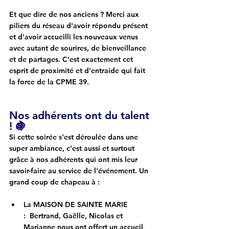
Et que dire de nos anciens ? 
Merci aux 
piliers du réseau
 d'avoir répondu présent 
et d'avoir accueilli les nouveaux venus 
avec autant de sourires, de bienveillance 
et de partages. C’est exactement cet 
esprit de proximité et d'entraide qui fait 
la force de la CPME 39.
Nos adhérents ont du talent 
! 🍇
Si cette soirée s'est déroulée dans une 
super ambiance, c’est aussi et surtout 
grâce à nos adhérents qui ont mis leur 
savoir-faire au service de l'événement. Un 
grand coup de chapeau à :
La MAISON DE SAINTE MARIE 
:
  Bertrand, Gaëlle, Nicolas et 
Marianne nous ont offert un accueil 