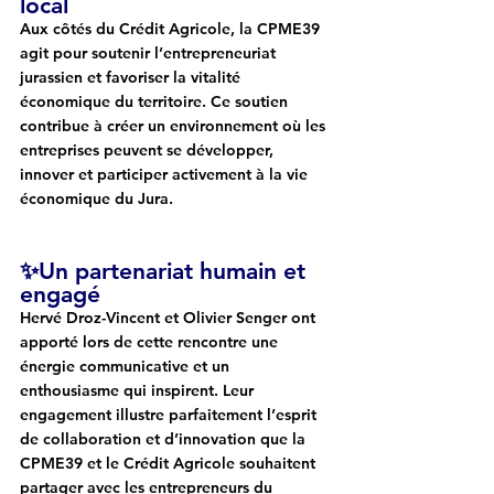
local
Aux côtés du Crédit Agricole, la CPME39 
agit pour soutenir l’entrepreneuriat 
jurassien et favoriser la vitalité 
économique du territoire. Ce soutien 
contribue à créer un environnement où les 
entreprises peuvent se développer, 
innover et participer activement à la vie 
économique du Jura.
✨Un partenariat humain et 
engagé
Hervé Droz-Vincent et Olivier Senger
 ont 
apporté lors de cette rencontre une 
énergie communicative et un 
enthousiasme qui inspirent. Leur 
engagement illustre parfaitement l’esprit 
de collaboration et d’innovation que la 
CPME39 et le Crédit Agricole souhaitent 
partager avec les entrepreneurs du 