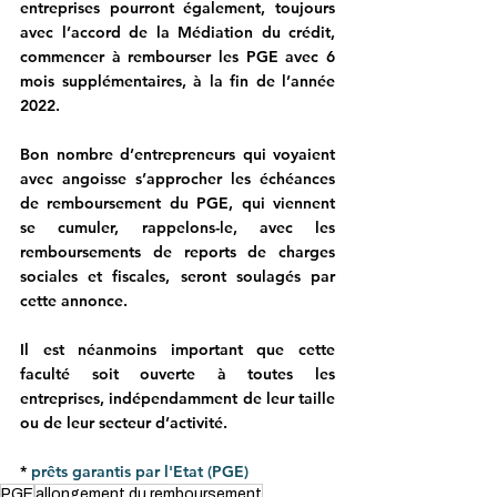
entreprises pourront également, toujours 
avec l’accord de la Médiation du crédit, 
commencer à rembourser les PGE avec 6 
mois supplémentaires, à la fin de l’année 
2022.
Bon nombre d’entrepreneurs qui voyaient 
avec angoisse s’approcher les échéances 
de remboursement du PGE, qui viennent 
se cumuler, rappelons-le, avec les 
remboursements de reports de charges 
sociales et fiscales, seront soulagés par 
cette annonce.
Il est néanmoins important que cette 
faculté soit ouverte à toutes les 
entreprises, indépendamment de leur taille 
ou de leur secteur d’activité. 
* 
prêts garantis par l'Etat (PGE) 
PGE
allongement du remboursement