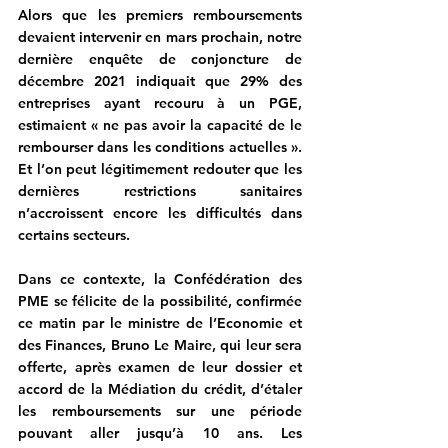
Alors que les premiers remboursements 
devaient intervenir en mars prochain, notre 
dernière enquête de conjoncture de 
décembre 2021 indiquait que 29% des 
entreprises ayant recouru à un PGE, 
estimaient « ne pas avoir la capacité de le 
rembourser dans les conditions actuelles ». 
Et l’on peut légitimement redouter que les 
dernières restrictions sanitaires 
n’accroissent encore les difficultés dans 
certains secteurs. 
Dans ce contexte, la Confédération des 
PME se félicite de la possibilité, confirmée 
ce matin par le ministre de l’Economie et 
des Finances, Bruno Le Maire, qui leur sera 
offerte, après examen de leur dossier et 
accord de la Médiation du crédit, d’étaler 
les remboursements sur une période 
pouvant aller jusqu’à 10 ans. Les 