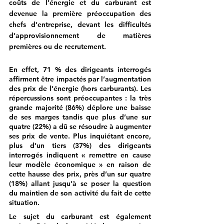
coûts de l’énergie et du carburant est 
devenue la première préoccupation des 
chefs d’entreprise, devant les difficultés 
d’approvisionnement de matières 
premières ou de recrutement.
En effet, 71 % des dirigeants interrogés 
affirment être impactés par l’augmentation 
des prix de l’énergie (hors carburants). Les 
répercussions sont préoccupantes : la très 
grande majorité (86%) déplore une baisse 
de ses marges tandis que plus d’une sur 
quatre (22%) a dû se résoudre à augmenter 
ses prix de vente. Plus inquiétant encore, 
plus d’un tiers (37%) des dirigeants 
interrogés indiquent « remettre en cause 
leur modèle économique » en raison de 
cette hausse des prix, près d’un sur quatre 
(18%) allant jusqu’à se poser la question 
du maintien de son activité du fait de cette 
situation.
Le sujet du carburant est également 