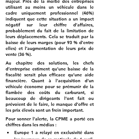
majeur. Près de la moitié des entreprises 
utilisant au moins un véhicule dans le 
cadre uniquement professionnel (46%) 
indiquent que cette situation a un impact 
négatif sur leur chiffre d’affaires, 
probablement du fait de la limitation de 
leurs déplacements. Cela se traduit par la 
baisse de leurs marges (pour 93 % d’entre 
elles) et l’augmentation de leurs prix de 
vente (36 %).
Au chapitre des solutions, les chefs 
d’entreprise estiment qu’une baisse de la 
fiscalité serait plus efficace qu’une aide 
financière. Quant à l’acquisition d’un 
véhicule économe pour se prémunir de la 
flambée des coûts du carburant, si 
beaucoup de dirigeants l’ont fait ou 
prévoient de le faire, le manque d’offre et 
les prix élevés sont un frein important.
Pour sonner l’alerte, la CPME a porté ces 
chiffres dans les médias :
Europe 1
 a relayé en exclusivité dans 