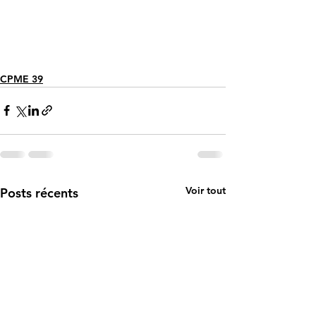
hausses d’impôts
CPME 39
Voir tout
Posts récents