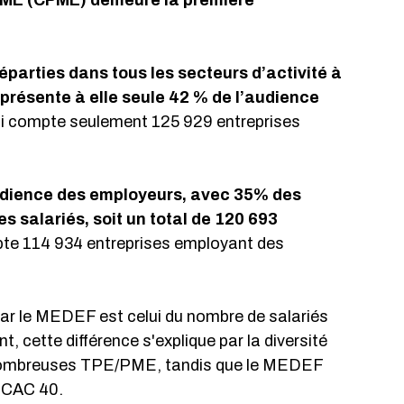
PME (CPME) demeure la première 
parties dans tous les secteurs d’activité à 
représente à elle seule 42 % de l’audience 
ui compte seulement 125 929 entreprises 
audience des employeurs, avec 35% des 
 salariés, soit un total de 120 693 
te 114 934 entreprises employant des 
ar le MEDEF est celui du nombre de salariés 
 cette différence s'explique par la diversité 
 nombreuses TPE/PME, tandis que le MEDEF 
u CAC 40.