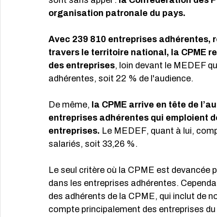
sont sans appel : 
la Confédération des 
organisation patronale du pays.
Avec 239 810 entreprises adhérentes, ré
travers le territoire national, la CPME 
des entreprises
, loin devant le MEDEF q
adhérentes, soit 22 % de l'audience.
De même, 
la CPME arrive en tête de l’
entreprises adhérentes qui emploient des
entreprises.
 Le MEDEF, quant à lui, comp
salariés, soit 33,26 %.
Le seul critère où la CPME est devancée p
dans les entreprises adhérentes. Cependant,
des adhérents de la CPME, qui inclut de
compte principalement des entreprises d