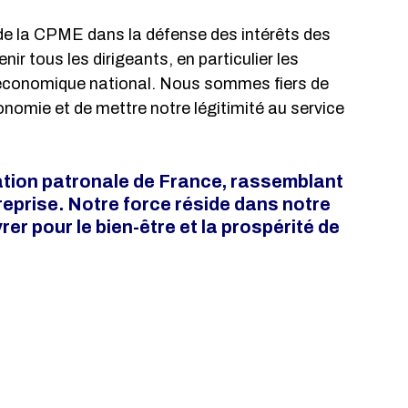
 de la CPME dans la défense des intérêts des 
r tous les dirigeants, en particulier les 
conomique national. Nous sommes fiers de 
onomie et de mettre notre légitimité au service 
tion patronale de France, rassemblant 
eprise. Notre force réside dans notre 
er pour le bien-être et la prospérité de 