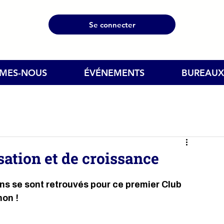
Se connecter
MMES-NOUS
ÉVÉNEMENTS
BUREAUX
isation et de croissance
ns se sont retrouvés pour ce premier Club 
non !