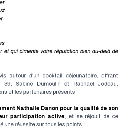
r 
t 
r-
s 
ir et qui cimente votre réputation bien au-delà de 
 autour d'un cocktail déjeunatoire, offrant 
 39, Sabine Dumoulin et Raphaël Jodeau, 
ns et les partenaires présents.
ent Nathalie Danon pour la qualité de son 
eur participation active
, et se réjouit de ce 
une réussite sur tous les points !