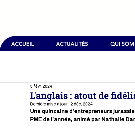
ACCUEIL
ACTUALITÉS
QUI SO
5 févr. 2024
L'anglais : atout de fidél
Dernière mise à jour :
2 déc. 2024
Une quinzaine d'entrepreneurs jurassie
PME de l'année, animé par Nathalie Da