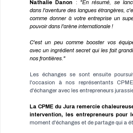
Nathalie Danon
 : 
"En résumé, se lance
dans l'aventure des langues étrangères, c'es
comme donner à votre entreprise un supe
pouvoir dans l'arène internationale !
C'est un peu comme booster vos équipe
avec un ingrédient secret qui les fait grand
nos frontières."
Les échanges se sont ensuite poursuivis
l'occasion à nos représentants CPME
d'échanger avec les entrepreneurs jurassie
La CPME du Jura remercie chaleureusem
intervention, les entrepreneurs pour l
moment d'échanges et de partage qui a été 