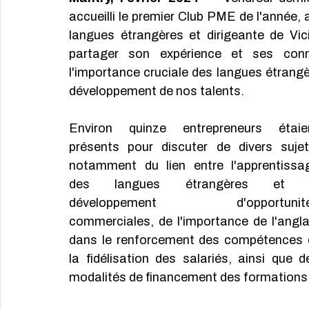
accueilli le premier Club PME de l'année,
langues étrangères et dirigeante de Vic
partager son expérience et ses conn
l'importance cruciale des langues étrangè
développement de nos talents.
Environ quinze entrepreneurs étaien
présents pour discuter de divers sujets
notamment du lien entre l'apprentissag
des langues étrangères et l
développement d'opportunité
commerciales, de l'importance de l'anglai
dans le renforcement des compétences e
la fidélisation des salariés, ainsi que de
modalités de financement des formations