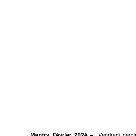
Mantry, Février 2024 –
  Vendredi derni