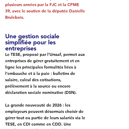
plusieurs années par la FJC et la CPME 
39, avec le soutien de la députée Danielle 
Brulebois.
Une gestion sociale 
simplifiée pour les 
entreprises
Le TESE, proposé par l’Urssaf, permet aux 
entreprises de gérer gratuitement et en 
ligne les principales formalités liées à 
l’embauche et à la paie : bulletins de 
salaire, calcul des cotisations, 
prélèvement à la source ou encore 
déclaration sociale nominative (DSN).
La grande nouveauté de 2026 
: les 
employeurs peuvent désormais choisir de 
gérer tout ou partie de leurs salariés via le 
TESE, en CDI comme en CDD. Une 