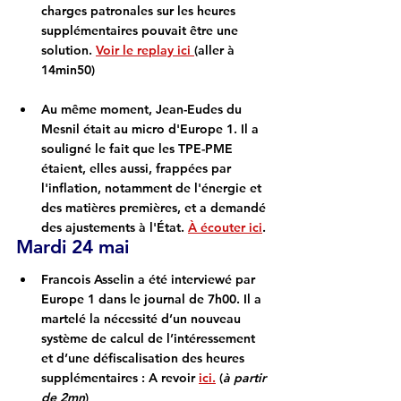
charges patronales sur les heures 
supplémentaires pouvait être une 
solution. 
Voir le replay ici 
(aller à 
14min50)
Au même moment, 
Jean-Eudes du 
Mesnil
 était au micro d'
Europe 1
. Il a 
souligné le fait que les TPE-PME 
étaient, elles aussi, frappées par 
l'inflation, notamment de l'énergie et 
des matières premières, et a demandé 
des ajustements à l'État. 
À écouter ici
.
Mardi 24 mai
Francois Asselin 
a été interviewé par 
Europe 1
 dans le journal de 7h00. Il a 
martelé la nécessité d’un nouveau 
système de calcul de l’intéressement 
et d’une défiscalisation des heures 
supplémentaires : A revoir 
ici.
 (
à partir 
de 2mn
)