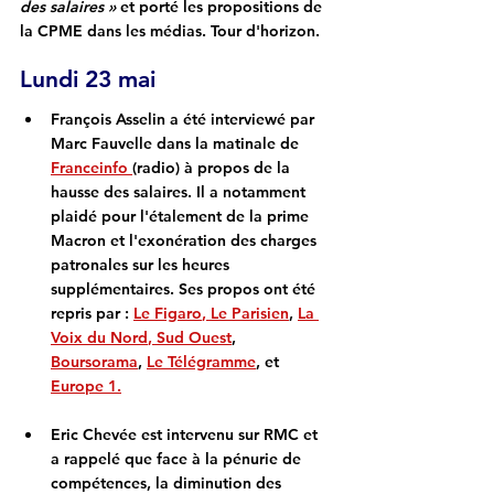
des salaires » 
et porté les propositions de 
la CPME dans les médias. Tour d'horizon.
Lundi 23 mai
François Asselin 
a été interviewé par 
Marc Fauvelle dans la matinale de 
Franceinfo 
(radio) 
à propos de la 
hausse des salaires. Il a notamment 
plaidé pour l'étalement de la prime 
Macron et l'exonération des charges 
patronales sur les heures 
supplémentaires. Ses propos ont été 
repris par : 
Le Figaro
,
Le Parisien
, 
La 
Voix du Nord
,
Sud Ouest
, 
Boursorama
, 
Le Télégramme
, et 
Europe 1
.
Eric Chevée
 est intervenu sur 
RMC 
et 
a rappelé que face à la pénurie de 
compétences, la diminution des 