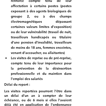
renforcé compte tenu de leur 
affectation à certains postes (postes 
exposant à des agents biologiques de 
groupe 2, ou à des champs 
électromagnétiques dépassant 
certaines valeurs limites d’exposition) 
ou de leur vulnérabilité (travail de nuit, 
travailleurs handicapés ou titulaire 
d’une pension d’invalidité, travailleurs 
de moins de 18 ans, femmes enceintes, 
venant d’accoucher, ou allaitantes)
Les visites de reprise ou de pré-reprise, 
compte tenu de leur importance pour 
la prévention de la désinsertion 
professionnelle et du maintien dans 
l’emploi des salariés
Délai du report :
Les visites reportées pourront l’être dans 
un délai d’un an à compter de leur 
échéance, ou de 6 mois si elles l’avaient 
déjà été en application de l’ordonnance 