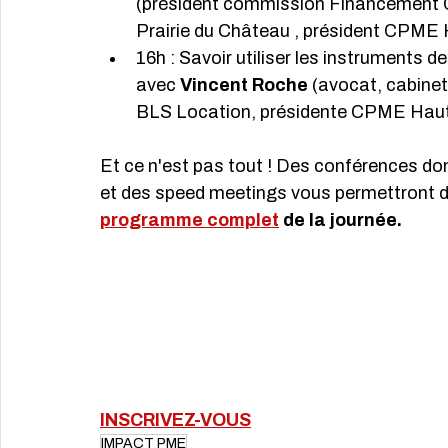
(président commission Financement 
Prairie du Château , président CPME
16h : Savoir utiliser les instruments de
avec 
Vincent Roche
 (avocat, cabinet
BLS Location, présidente CPME Hau
Et ce n'est pas tout ! Des conférences don
et des speed meetings vous permettront d'é
programme complet
 de la journée.
INSCRIVEZ-VOUS
IMPACT PME