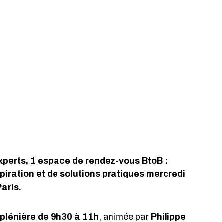
experts, 1 espace de rendez-vous BtoB : 
spiration et de solutions pratiques mercredi 
aris.
 plénière de 9h30 à 11h
, animée par 
Philippe 