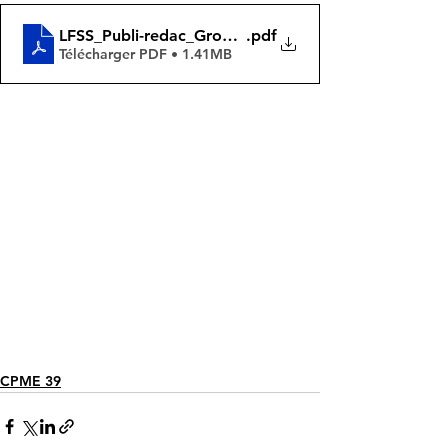
LFSS_Publi-redac_Groupe VYV_HD INT DIP
.pdf
Télécharger PDF • 1.41MB
CPME 39