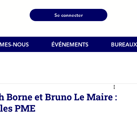
Se connecter
MMES-NOUS
ÉVÉNEMENTS
BUREAUX
h Borne et Bruno Le Maire :
 les PME