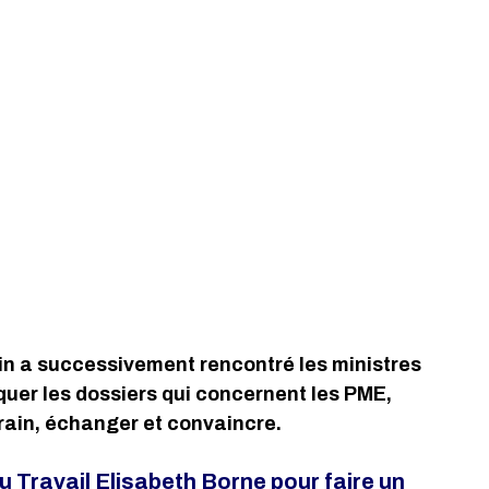
in a successivement rencontré les ministres 
quer les dossiers qui concernent les PME, 
rain, échanger et convaincre.
u Travail Elisabeth Borne pour faire un 