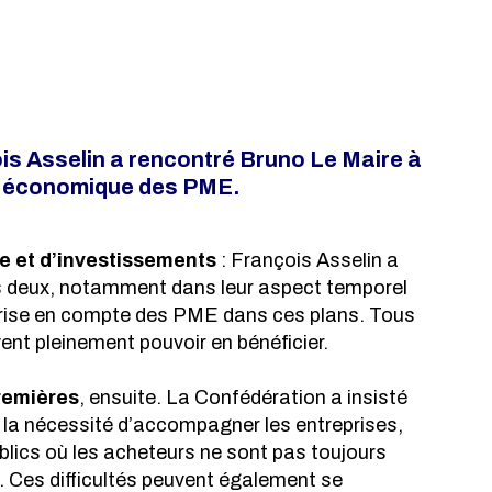
is Asselin a rencontré Bruno Le Maire à 
té économique des PME.
e et d’investissements
 : François Asselin a 
les deux, notamment dans leur aspect temporel 
prise en compte des PME dans ces plans. Tous 
vent pleinement pouvoir en bénéficier.
premières
, ensuite. La Confédération a insisté 
et la nécessité d’accompagner les entreprises, 
ics où les acheteurs ne sont pas toujours 
 Ces difficultés peuvent également se 