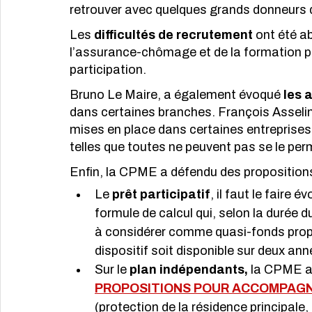
retrouver avec quelques grands donneurs d
Les 
difficultés de recrutement
 ont été a
l’assurance-chômage et de la formation pro
participation.
Bruno Le Maire, a également évoqué 
les 
dans certaines branches. François Asseli
mises en place dans certaines entreprises
telles que toutes ne peuvent pas se le per
Enfin, la CPME a défendu des proposition
Le 
prêt participatif
, il faut le faire 
formule de calcul qui, selon la durée du 
à considérer comme quasi-fonds prop
dispositif soit disponible sur deux a
Sur le 
plan indépendants, 
la CPME a 
PROPOSITIONS POUR ACCOMPAGN
(protection de la résidence principale