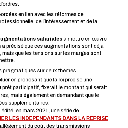
’ordres.
bordées en lien avec les réformes de 
fessionnelle, de l’intéressement et de la 
augmentations salariales
 à mettre en œuvre 
n a précisé que ces augmentations sont déjà 
, mais que les tensions sur les marges sont 
mettre.
s pragmatiques sur deux thèmes :
évoluer en proposant que la loi précise une 
prêt participatif, fixerait le montant qui serait 
res, mais également en demandant que le 
nnées supplémentaires.
édité, en mars 2021, une série de 
ER LES INDEPENDANTS D
ANS LA REPRISE
, allègement du coût des transmissions 