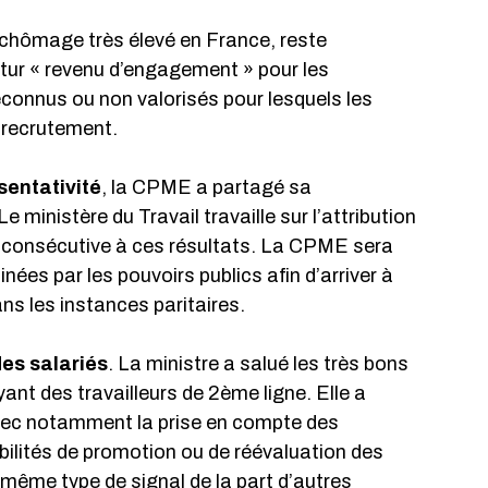
 chômage très élevé en France, reste 
tur « revenu d’engagement » pour les 
onnus ou non valorisés pour lesquels les 
e recrutement.
sentativité
, la CPME a partagé sa 
e ministère du Travail travaille sur l’attribution 
, consécutive à ces résultats. La CPME sera 
ées par les pouvoirs publics afin d’arriver à 
s les instances paritaires.
des salariés
. La ministre a salué les très bons 
nt des travailleurs de 2ème ligne. Elle a 
avec notamment la prise en compte des 
bilités de promotion ou de réévaluation des 
 même type de signal de la part d’autres 