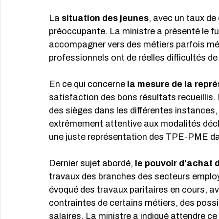
La 
situation des jeunes
, avec un taux de
préoccupante. La ministre a présenté le fu
accompagner vers des métiers parfois méc
professionnels ont de réelles difficultés d
En ce qui concerne 
la mesure de la repré
satisfaction des bons résultats recueillis. L
des sièges dans les différentes instances
extrêmement attentive aux modalités déclin
une juste représentation des TPE-PME dan
Dernier sujet abordé, 
le pouvoir d’achat 
travaux des branches des secteurs employa
évoqué des travaux paritaires en cours, 
contraintes de certains métiers, des possi
salaires. La ministre a indiqué attendre ce