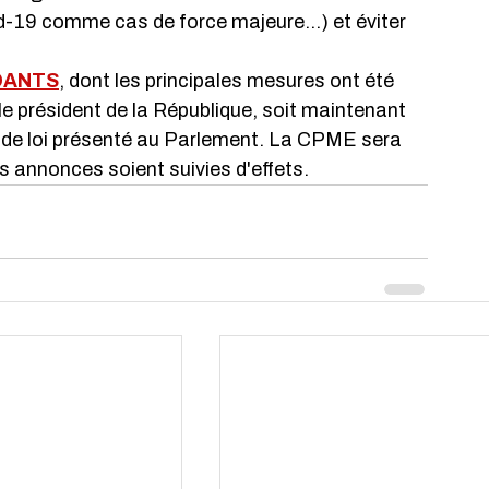
id-19 comme cas de force majeure...) et éviter 
DANTS
, dont les principales mesures ont été 
e président de la République, soit maintenant 
e de loi présenté au Parlement. La CPME sera 
s annonces soient suivies d'effets.