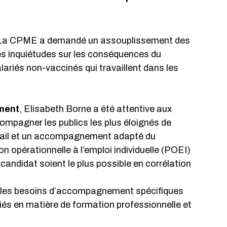
 La CPME a demandé un assouplissement des 
es inquiétudes sur les conséquences du 
riés non-vaccinés qui travaillent dans les 
ement
, Elisabeth Borne a été attentive aux 
mpagner les publics les plus éloignés de 
avail et un accompagnement adapté du 
 opérationnelle à l’emploi individuelle (POEI) 
candidat soient le plus possible en corrélation 
ur les besoins d’accompagnement spécifiques 
iés en matière de formation professionnelle et 