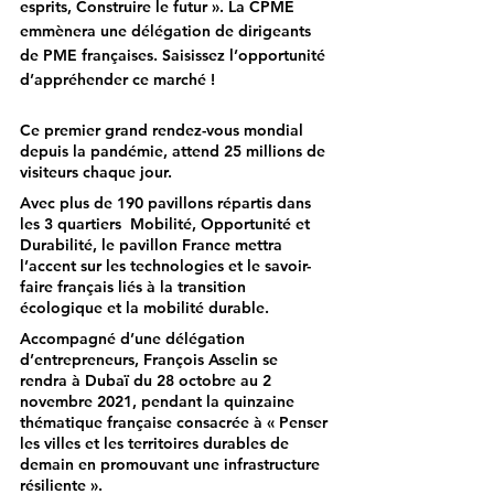
esprits, Construire le futur ». La CPME 
emmènera une délégation de dirigeants 
de PME françaises. Saisissez l’opportunité 
d’appréhender ce marché !
Ce premier grand rendez-vous mondial 
depuis la pandémie, attend 25 millions de 
visiteurs chaque jour.
Avec plus de 190 pavillons répartis dans 
les 3 quartiers  Mobilité, Opportunité et 
Durabilité, le pavillon France mettra 
l’accent sur les technologies et le savoir-
faire français liés à la transition 
écologique et la mobilité durable.
Accompagné d’une délégation 
d’entrepreneurs, François Asselin se 
rendra à Dubaï du 28 octobre au 2 
novembre 2021, pendant la quinzaine 
thématique française consacrée à « Penser 
les villes et les territoires durables de 
demain en promouvant une infrastructure 
résiliente ».