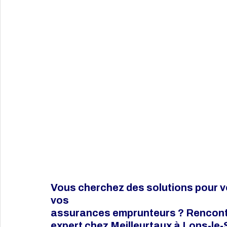
Vous cherchez des solutions pour vo
vos
assurances emprunteurs ? Rencontr
expert chez Meilleurtaux à Lons-le-