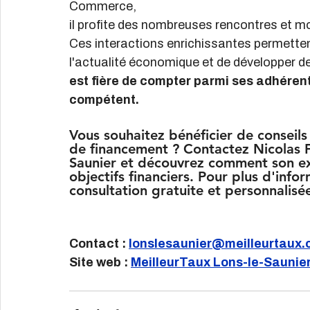
Commerce,
il profite des nombreuses rencontres et mo
Ces interactions enrichissantes permettent
l'actualité économique et de développer de
est fière de compter parmi ses adhéren
compétent.
Vous souhaitez bénéficier de conseils
de financement ? Contactez Nicolas F
Saunier et découvrez comment son exp
objectifs financiers. Pour plus d'inf
consultation gratuite et personnalisé
Contact : 
lonslesaunier@meilleurtaux
Site web : 
MeilleurTaux Lons-le-Saunie