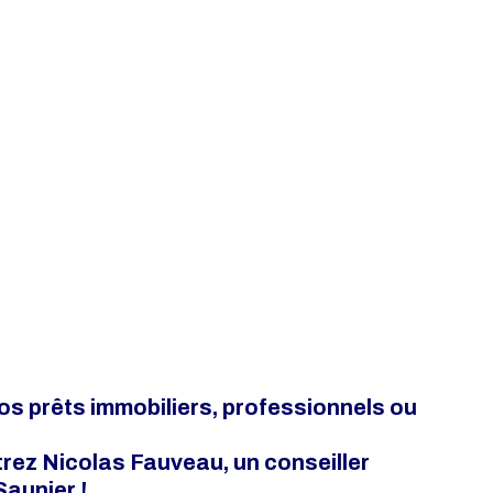
s prêts immobiliers, professionnels ou 
ez Nicolas Fauveau, un conseiller 
Saunier !