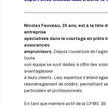
Nicolas Fauveau, 35 ans, est à la tête 
entreprise
spécialisée dans le courtage en prêts i
assurances
emprunteurs.
 Depuis l’ouverture de l’age
toute
son équipe se sont dédiés à offrir des sol
avantageuses
à leurs clients. Leur expertise s'étend ég
réaménagement de crédits, permettant ain
particuliers et professionnels.
En tant que membre actif de la CPME 39, N