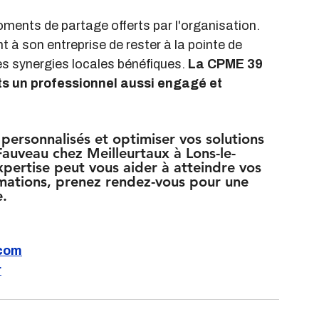
ments de partage offerts par l'organisation. 
 à son entreprise de rester à la pointe de 
s synergies locales bénéfiques. 
La CPME 39 
ts un professionnel aussi engagé et 
 personnalisés et optimiser vos solutions 
auveau chez Meilleurtaux à Lons-le-
ertise peut vous aider à atteindre vos 
ormations, prenez rendez-vous pour une 
e.
.com
r