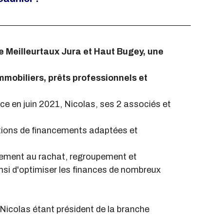
de Meilleurtaux Jura et Haut Bugey, une 
mmobiliers, prêts professionnels et 
nce en juin 2021, Nicolas, ses 2 associés et 
utions de financements adaptées et 
alement au rachat, regroupement et
si d'optimiser les finances de nombreux
icolas étant président de la branche 