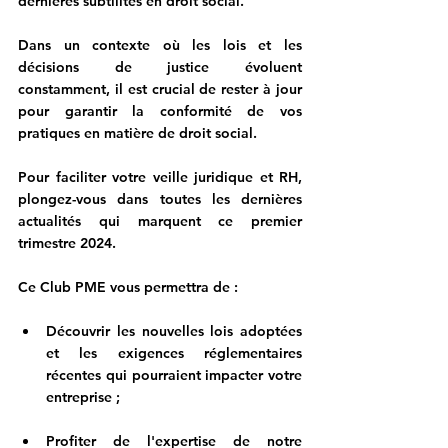
dernières subtilités en droit social.
Dans un contexte où les lois et les 
décisions de justice évoluent 
constamment, il est crucial de rester à jour 
pour garantir la conformité de vos 
pratiques en matière de droit social. 
Pour faciliter votre veille juridique et RH, 
plongez-vous dans toutes les dernières 
actualités qui marquent ce premier 
trimestre 2024. 
Ce Club PME vous permettra de : 
Découvrir les nouvelles lois adoptées 
et les exigences réglementaires 
récentes 
qui pourraient impacter votre 
entreprise ;
Profiter de l'expertise de notre 