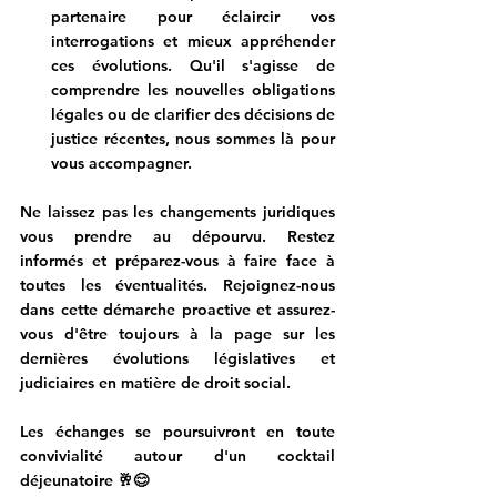
partenaire pour éclaircir vos 
interrogations et mieux appréhender 
ces évolutions
. Qu'il s'agisse de 
comprendre les nouvelles obligations 
légales ou de clarifier des décisions de 
justice récentes, nous sommes là pour 
vous accompagner.
Ne laissez pas les changements juridiques 
vous prendre au dépourvu
. Restez 
informés et préparez-vous à faire face à 
toutes les éventualités. 
Rejoignez-nous 
dans cette démarche proactive
 et assurez-
vous d'être toujours à la page sur les 
dernières évolutions législatives et 
judiciaires en matière de droit social. 
Les échanges se poursuivront en toute 
convivialité autour d'un cocktail 
déjeunatoire 🥂😊