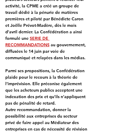
activité, la CPME a créé un
 groupe de 
travail dédié à la pénurie de matières 
premières et piloté par Bénédicte Caron 
et Joëlle Prévot-Madère
, dès le mois 
d’avril dernier. 
La Confédération a ainsi 
formulé une 
SERIE DE 
RECOMMANDATIONS
au gouvernement
, 
diffusées le 14 juin par voie de 
communiqué et relayées dans les médias.
Parmi ses propositions, la Confédération 
plaide pour le recours à la théorie de 
l’imprévision. Elle préconise également 
que les acheteurs publics acceptent une 
indexation des prix et qu’ils n’appliquent 
pas de pénalité de retard.
Autre recommandation, donner la 
possibilité aux entreprises du secteur 
privé de faire appel au Médiateur des 
entreprises en cas de nécessité de révision 