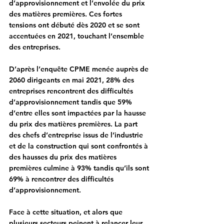
d’approvisionnement et l’envolée du prix 
des matières premières. Ces fortes 
tensions ont débuté dès 2020 et se sont 
accentuées en 2021, touchant l’ensemble 
des entreprises.
D’après 
l’enquête CPME menée auprès de 
2060 dirigeants en mai 2021
, 28% des 
entreprises rencontrent des difficultés 
d’approvisionnement tandis que 59% 
d’entre elles sont impactées par la hausse 
du prix des matières premières. La part 
des chefs d’entreprise issus de l’industrie 
et de la construction qui sont confrontés à 
des hausses du prix des matières 
premières culmine à 93% tandis qu’ils sont 
69% à rencontrer des difficultés 
d’approvisionnement.
Face à cette situation, et alors que 
plusieurs secteurs peinent à relancer leur 