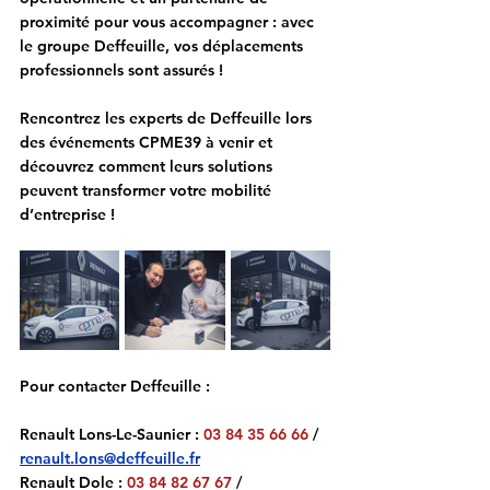
proximité pour vous accompagner : avec 
le groupe Deffeuille, vos déplacements 
professionnels sont assurés !
Rencontrez les experts de Deffeuille lors 
des événements CPME39 à venir et 
découvrez comment leurs solutions 
peuvent transformer votre mobilité 
d’entreprise !
Pour contacter Deffeuille : 
Renault Lons-Le-Saunier : 
03 84 35 66 66
/ 
renault.lons@deffeuille.fr
Renault Dole : 
03 84 82 67 67
/ 