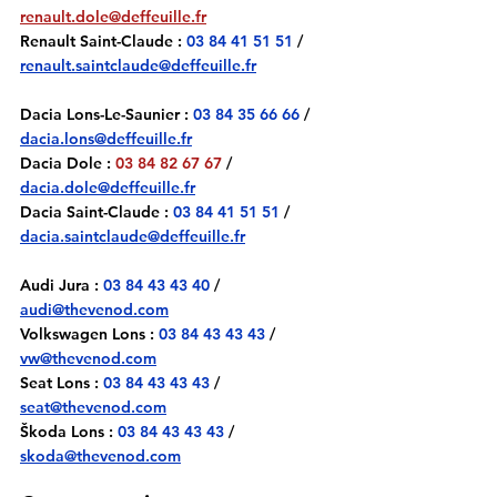
renault.dole@deffeuille.fr
Renault Saint-Claude : 
03 84 41 51 51
 / 
renault.saintclaude@deffeuille.fr
Dacia Lons-Le-Saunier : 
03 84 35 66 66
 / 
dacia.lons@deffeuille.fr
Dacia Dole : 
03 84 82 67 67
/ 
dacia.dole@deffeuille.fr
Dacia Saint-Claude : 
03 84 41 51 51
 / 
dacia.saintclaude@deffeuille.fr
Audi Jura : 
03 84 43 43 40
 / 
audi@thevenod.com
Volkswagen Lons : 
03 84 43 43 43
 / 
vw@thevenod.com
Seat Lons : 
03 84 43 43 43
 / 
seat@thevenod.com
Škoda Lons : 
03 84 43 43 43
 / 
skoda@thevenod.com