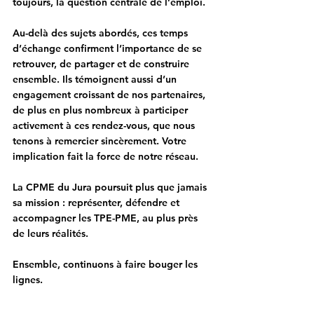
toujours, la question centrale de l’emploi.
Au-delà des sujets abordés, ces temps 
d’échange confirment l’importance de se 
retrouver, de partager et de construire 
ensemble. Ils témoignent aussi d’un 
engagement croissant de nos partenaires, 
de plus en plus nombreux à participer 
activement à ces rendez-vous, que nous 
tenons à remercier sincèrement. 
Votre 
implication fait la force de notre réseau.
La CPME du Jura poursuit plus que jamais 
sa mission : représenter, défendre et 
accompagner les TPE-PME, au plus près 
de leurs réalités.
Ensemble, continuons à faire bouger les 
lignes.