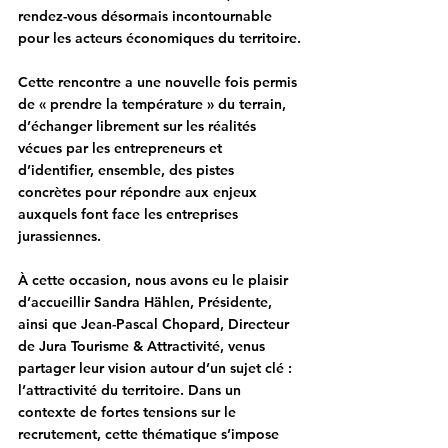
rendez-vous désormais incontournable 
pour les acteurs économiques du territoire.
Cette rencontre a une nouvelle fois permis 
de « prendre la température » du terrain, 
d’échanger librement sur les réalités 
vécues par les entrepreneurs et 
d’identifier, ensemble, des pistes 
concrètes pour répondre aux enjeux 
auxquels font face les entreprises 
jurassiennes.
À cette occasion, nous avons eu le plaisir 
d’accueillir 
Sandra Hählen, Présidente
, 
ainsi que 
Jean-Pascal Chopard, Directeur 
de Jura Tourisme & Attractivité
, venus 
partager leur vision autour d’un sujet clé : 
l’attractivité du territoire. Dans un 
contexte de fortes tensions sur le 
recrutement, cette thématique s’impose 