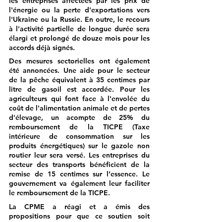
les entreprises affectées par les prix de 
l'énergie ou la perte d'exportations vers 
l'Ukraine ou la Russie. En outre, le recours 
à 
l'activité partielle de longue durée
 sera 
élargi et prolongé de douze mois pour les 
accords déjà signés.
Des mesures sectorielles ont également 
été annoncées. Une aide pour le 
secteur 
de la pêche
 équivalent à 35 centimes par 
litre de gasoil est accordée. Pour les 
agriculteurs
 qui font face à l'envolée du 
coût de l'alimentation animale et de pertes 
d'élevage, un acompte de 25% du 
remboursement de la TICPE (Taxe 
intérieure de consommation sur les 
produits énergétiques) sur le gazole non 
routier leur sera versé. Les entreprises du 
secteur des transports
 bénéficient de la 
remise de 15 centimes sur l’essence. Le 
gouvernement va également leur faciliter 
le remboursement de la TICPE.
La CPME a réagi et a émis des 
propositions pour que ce soutien soit 