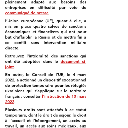
pleinement adapté aux besoins des 
entreprises en difficulté par voie de 
communiqué de presse
L’Union européenne (UE), quant à elle, a 
mis en place quatre salves de
 sanctions 
économiques et financières
 qui ont pour 
but d’affaiblir la Russie et de mettre fin à 
ce conflit sans intervention militaire 
directe. 
Retrouvez l’intégralité des sanctions qui 
ont été adoptées dans le 
document ci-
joint
. 
En outre, le Conseil de l’UE, le 4 mars 
2022, a actionné un dispositif exceptionnel 
de protection temporaire pour les réfugiés 
ukrainiens qui s’applique sur le territoire 
français : consulter 
l’instruction du 10 mars 
2022
.
Plusieurs droits sont attachés à ce statut 
temporaire, dont le droit de séjour, le droit 
à l’accueil et l’hébergement, un accès au 
travail, un accès aux soins médicaux, aux 