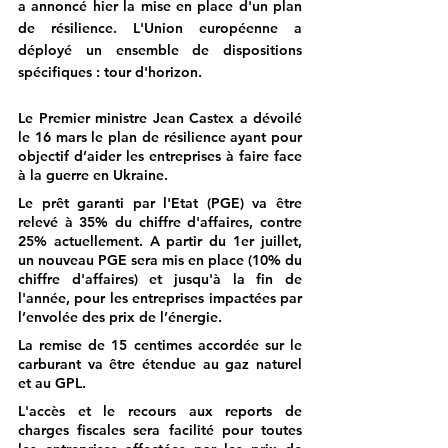
a annoncé hier la mise en place d'un plan 
de résilience. L'Union européenne a 
déployé un ensemble de dispositions 
spécifiques : tour d'horizon. 
Le Premier ministre Jean Castex a dévoilé 
le 16 mars le 
plan de résilience
 ayant pour 
objectif d’aider les entreprises à faire face 
à la guerre en Ukraine.
Le 
prêt garanti par l'Etat
 (PGE) va être 
relevé à 35% du chiffre d'affaires, contre 
25% actuellement. A partir du 1er juillet, 
un nouveau PGE sera mis en place (10% du 
chiffre d'affaires) et jusqu'à la fin de 
l'année, pour les entreprises impactées par 
l’envolée des prix de l’énergie.
La remise de 15 centimes accordée sur le 
carburant
 va être étendue au gaz naturel 
et au GPL.
L'accès et le recours aux 
reports de 
charges fiscales
 sera facilité pour toutes 