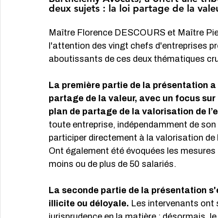
deux sujets : la loi partage de la valeu
Maître Florence DESCOURS et Maître Pier
l'attention des vingt chefs d'entreprises p
aboutissants de ces deux thématiques cruc
La première partie de la présentation a 
partage de la valeur, avec un focus sur 
plan de partage de la valorisation de l’
toute entreprise, indépendamment de son ef
participer directement à la valorisation de 
Ont également été évoquées les mesures s
moins ou de plus de 50 salariés.
La seconde partie de la présentation s'
illicite ou déloyale. 
Les intervenants ont s
jurisprudence en la matière : désormais, le