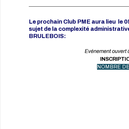
Le prochain Club PME aura lieu  le 
sujet de la complexité administrati
BRULEBOIS:
Evénement ouvert à
INSCRIPTI
NOMBRE DE 