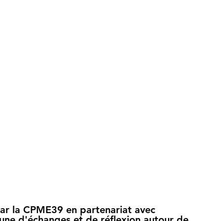
ar la CPME39 en partenariat avec 
bune d'échanges et de réflexion autour de 