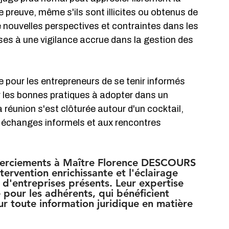
 preuve, même s'ils sont illicites ou obtenus de 
 nouvelles perspectives et contraintes dans les 
ises à une vigilance accrue dans la gestion des 
 pour les entrepreneurs de se tenir informés 
r les bonnes pratiques à adopter dans un 
réunion s'est clôturée autour d'un cocktail, 
 échanges informels et aux rencontres 
merciements à Maître Florence DESCOURS 
ervention enrichissante et l'éclairage 
 d'entreprises présents. Leur expertise 
 pour les adhérents, qui bénéficient 
r toute information juridique en matière 