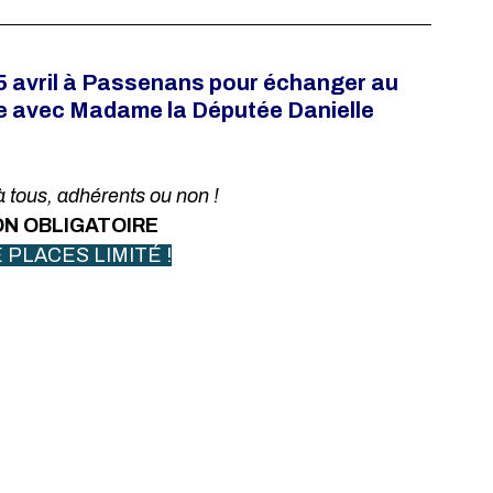
05 avril à Passenans pour échanger au 
ve avec Madame la Députée Danielle 
 tous, adhérents ou non !
ON OBLIGATOIRE
PLACES LIMITÉ !