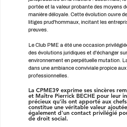
portée et la valeur probante des moyens de
manière déloyale. Cette évolution ouvre de
litiges prud'hommaux, incitant les entrepr
preuves.
Le Club PME a été une occasion privilégiée
des évolutions juridiques et d'échanger su
environnement en perpétuelle mutation. La 
dans une ambiance conviviale propice aux
professionnelles.
La CPME39 exprime ses sincères re
et Maître Pierrick BECHE pour leur int
précieux qu'ils ont apporté aux chefs
constitue une véritable valeur ajoutée
également d'un contact privilégié pou
de droit social.