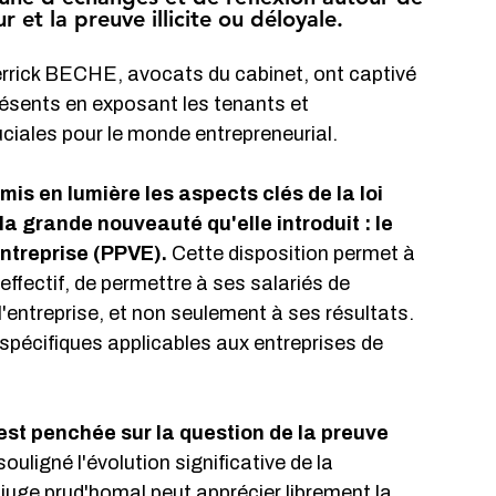
r et la preuve illicite ou déloyale.
rick BECHE, avocats du cabinet, ont captivé 
résents en exposant les tenants et 
iales pour le monde entrepreneurial.
mis en lumière les aspects clés de la loi 
la grande nouveauté qu'elle introduit : le 
entreprise (PPVE). 
Cette disposition permet à 
fectif, de permettre à ses salariés de 
l'entreprise, et non seulement à ses résultats. 
pécifiques applicables aux entreprises de 
est penchée sur la question de la preuve 
ouligné l'évolution significative de la 
 juge prud'homal peut apprécier librement la 