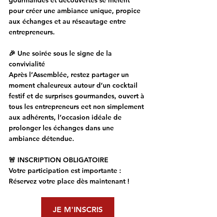
pour créer une ambiance unique, propice 
aux échanges et au réseautage entre 
entrepreneurs.
🎉 Une soirée sous le signe de la 
convivialité
Après l’Assemblée, restez partager un 
moment chaleureux autour d’un cocktail 
festif et de surprises gourmandes, ouvert à 
tous les entrepreneurs eet non simplement 
aux adhérents, l’occasion idéale de 
prolonger les échanges dans une 
ambiance détendue.
🚨 INSCRIPTION OBLIGATOIRE
Votre participation est importante :
Réservez votre place dès maintenant !
JE M'INSCRIS