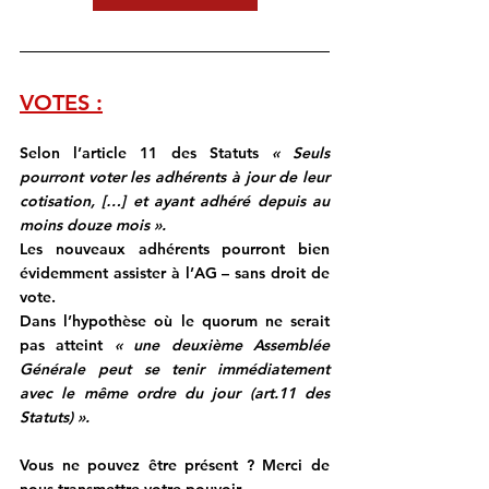
VOTES :
Selon l’article 11 des Statuts 
« Seuls 
pourront voter les adhérents à jour de leur 
cotisation, […] et ayant adhéré depuis au 
moins douze mois ».
Les nouveaux adhérents pourront bien 
évidemment assister à l’AG – sans droit de 
vote.
Dans l’hypothèse où le quorum ne serait 
pas atteint 
« une deuxième Assemblée 
Générale peut se tenir immédiatement 
avec le même ordre du jour (art.11 des 
Statuts) ».
Vous ne pouvez être présent ? Merci de 
nous transmettre votre pouvoir.