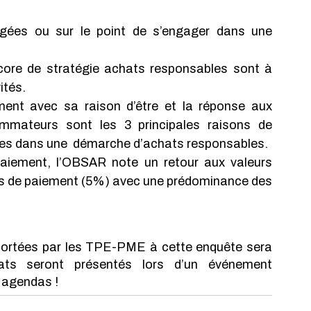
tés. 
mmateurs sont les 3 principales raisons de 
es dans une  démarche d’achats responsables. 
rds de paiement (5%) avec une prédominance des 
ortées par les TPE-PME à cette enquête sera 
ats seront présentés lors d’un événement 
 agendas !