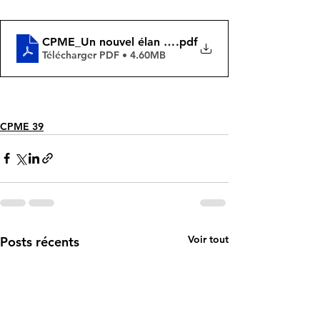
CPME_Un nouvel élan européen_Mars2024
.pdf
Télécharger PDF • 4.60MB
CPME 39
Voir tout
Posts récents