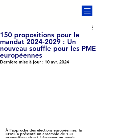
150 propositions pour le
mandat 2024-2029 : Un
nouveau souffle pour les PME
européennes
Dernière mise à jour :
10 avr. 2024
À l'approche des élections européennes, la 
CPME a présenté un ensemble de 150 
propositions visant à façonner un avenir 