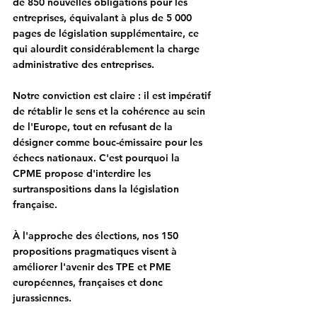
de 850 nouvelles obligations pour les 
entreprises, équivalant à plus de 5 000 
pages de législation supplémentaire
, ce 
qui alourdit considérablement la charge 
administrative des entreprises.
Notre conviction est claire :
 il est impératif 
de rétablir le sens et la cohérence au sein 
de l'Europe, tout en refusant de la 
désigner comme bouc-émissaire pour les 
échecs nationaux.
 C'est pourquoi la 
CPME propose d'interdire les 
surtranspositions dans la législation 
française.
À l'approche des élections, nos 150 
propositions pragmatiques visent à 
améliorer l'avenir des TPE et PME 
européennes, françaises et donc 
jurassiennes.