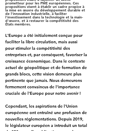
prometteur pour les PME européennes. Ces 
propositions visent à établir un cadre propice à 
la mise en œuvre du développement durable et 
de l'innovation industrielle, à faciliter 
l'investissement dans la technologie et la main-
d'œuvre, et à restaurer la compétitivité des 
États membres.
L'Europe a été initialement conçue pour 
faciliter la libre circulation, mais aussi 
pour stimuler la compétitivité des 
entreprises et, par conséquent, favoriser la 
croissance économique. Dans le contexte 
actuel de géopolitique et de formation de 
grands blocs, cette vision demeure plus 
pertinente que jamais. 
Nous demeurons 
fermement convaincus de l'importance 
cruciale de l'Europe pour notre avenir !
Cependant, les aspirations de l'Union 
européenne ont entraîné une profusion de 
nouvelles réglementations. 
Depuis 2019, 
le législateur européen a introduit un total 