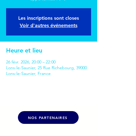
Les inscriptions sont closes
Voir d'autres événements
Heure et lieu
26 févr. 2026, 20:00 – 22:00
Lons-le-Saunier, 25 Rue Richebourg, 39000
Lons-le-Saunier, France
NOS PARTENAIRES