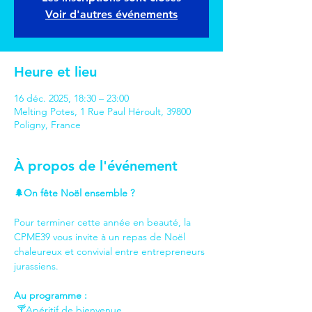
Voir d'autres événements
Heure et lieu
16 déc. 2025, 18:30 – 23:00
Melting Potes, 1 Rue Paul Héroult, 39800
Poligny, France
À propos de l'événement
🌲On fête Noël ensemble ?
Pour terminer cette année en beauté, la 
CPME39 vous invite à un repas de Noël 
chaleureux et convivial entre entrepreneurs 
jurassiens.
Au programme :
 🍸Apéritif de bienvenue