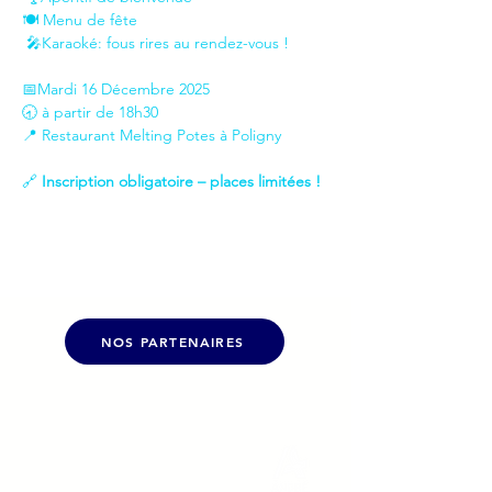
🍽️ Menu de fête 
 🎤Karaoké: fous rires au rendez-vous !  
📅Mardi 16 Décembre 2025
🕣 à partir de 18h30
📍 Restaurant Melting Potes à Poligny
🔗 
Inscription obligatoire – places limitées !
NOS PARTENAIRES