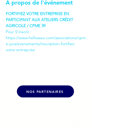
À propos de l'événement
FORTIFIEZ VOTRE ENTREPRISE EN 
PARTICIPANT AUX ATELIERS CRÉDIT 
AGRICOLE / CPME 39
Pour S'inscrir : 
https://www.helloasso.com/associations/cpm
e-jura/evenements/inscription-fortifiez-
votre-entreprise
NOS PARTENAIRES