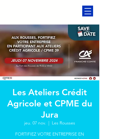
Les Ateliers Crédit
Agricole et CPME du
Jura
jeu. 07 nov.
  |  
Les Rousses
FORTIFIEZ VOTRE ENTREPRISE EN