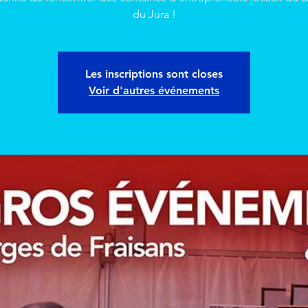
du Jura !
Les inscriptions sont closes
Voir d'autres événements