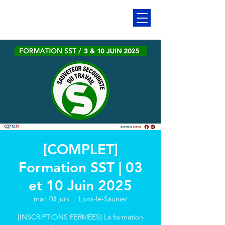
[COMPLET]
Formation SST | 03
et 10 Juin 2025
mar. 03 juin
  |  
Lons-le-Saunier
[INSCRIPTIONS FERMÉES] La formation