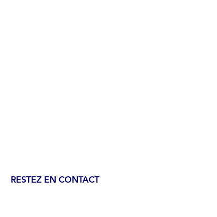
RESTEZ EN CONTACT
Nous Contacter
LinkedIn
07 88 60 47 86