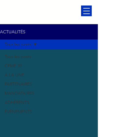
ACTUALITÉS
Tous les posts
Tous les posts
CPME 39
À LA UNE
PARTENAIRES
MANDATAIRES
ADHÉRENTS
ÉVÉNEMENTS