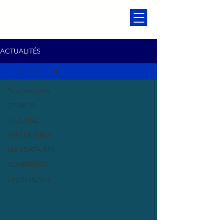
ACTUALITÉS
Tous les posts
Tous les posts
CPME 39
À LA UNE
PARTENAIRES
MANDATAIRES
ADHÉRENTS
ÉVÉNEMENTS