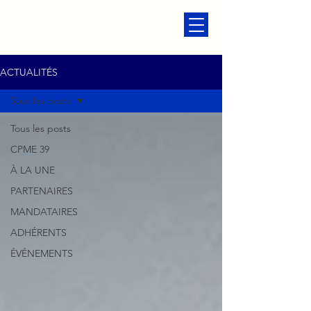
ACTUALITÉS
Tous les posts
Tous les posts
CPME 39
À LA UNE
PARTENAIRES
MANDATAIRES
ADHÉRENTS
ÉVÉNEMENTS