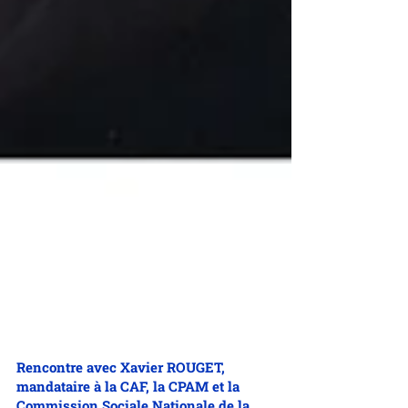
Rencontre avec Xavier ROUGET,