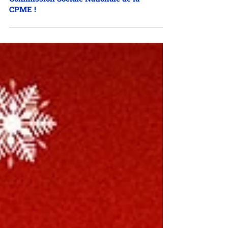
mandataire à la CAF, la CPAM et la
Commission Sociale Nationale de la
CPME !