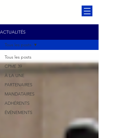
ACTUALITÉS
Tous les posts
Tous les posts
CPME 39
À LA UNE
PARTENAIRES
MANDATAIRES
ADHÉRENTS
ÉVÉNEMENTS