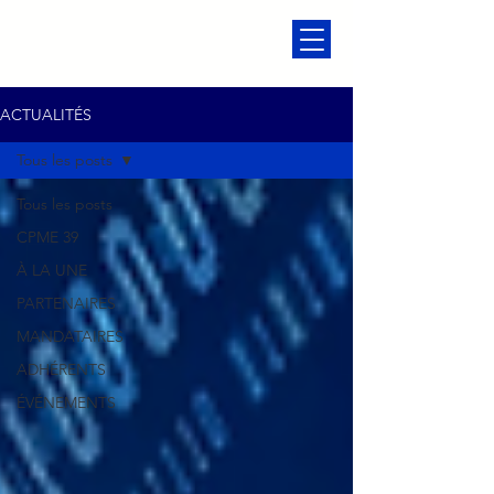
ACTUALITÉS
Tous les posts
Tous les posts
CPME 39
À LA UNE
PARTENAIRES
MANDATAIRES
ADHÉRENTS
ÉVÉNEMENTS