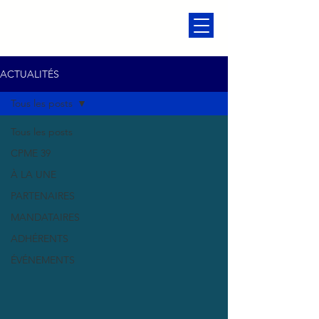
ACTUALITÉS
Tous les posts
Tous les posts
CPME 39
À LA UNE
PARTENAIRES
MANDATAIRES
ADHÉRENTS
ÉVÉNEMENTS