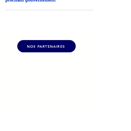
doit être une des priorités du
prochain gouvernement
NOS PARTENAIRES